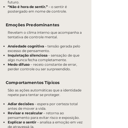
futuro.
“Não é hora de sentir.”
– o sentir é
postergado em nome de controle.
Emoções Predominantes
Revelam o clima interno que acompanha a
tentativa de controle mental.
Ansiedade cognitiva
– tensão gerada pelo
excesso de pensamento.
Inquietação silenciosa
– sensação de que
algo nunca fecha completamente.
Medo difuso
– receio constante de errar,
perder controle ou ser surpreendido.
Comportamentos Típicos
São as ações automáticas que a identidade
repete para tentar se proteger.
Adiar decisões
– espera por certeza total
antes de mover a vida.
Revisar e recalcular
– retorna ao
pensamento para evitar risco e exposição.
Explicar o sentir
– analisa a emoção em vez
de atravessá-la.