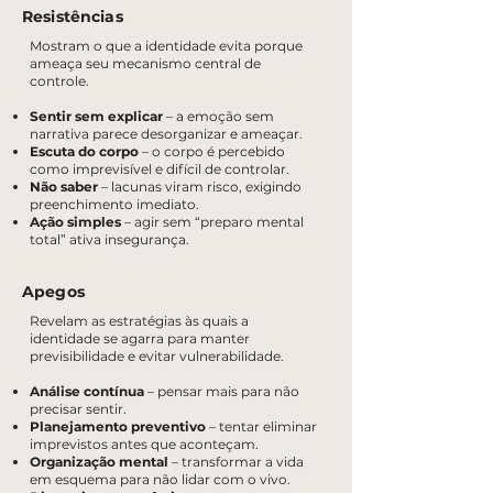
Resistências
Mostram o que a identidade evita porque
ameaça seu mecanismo central de
controle.
Sentir sem explicar
– a emoção sem
narrativa parece desorganizar e ameaçar.
Escuta do corpo
– o corpo é percebido
como imprevisível e difícil de controlar.
Não saber
– lacunas viram risco, exigindo
preenchimento imediato.
Ação simples
– agir sem “preparo mental
total” ativa insegurança.
Apegos
Revelam as estratégias às quais a
identidade se agarra para manter
previsibilidade e evitar vulnerabilidade.
Análise contínua
– pensar mais para não
precisar sentir.
Planejamento preventivo
– tentar eliminar
imprevistos antes que aconteçam.
Organização mental
– transformar a vida
em esquema para não lidar com o vivo.