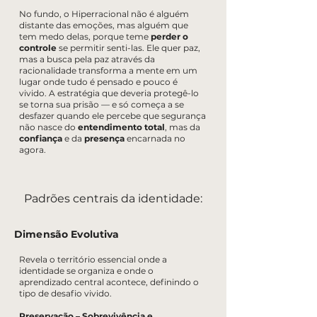
No fundo, o Hiperracional não é alguém
distante das emoções, mas alguém que
tem medo delas, porque teme
perder o
controle
se permitir senti-las. Ele quer paz,
mas a busca pela paz através da
racionalidade transforma a mente em um
lugar onde tudo é pensado e pouco é
vivido. A estratégia que deveria protegê-lo
se torna sua prisão — e só começa a se
desfazer quando ele percebe que segurança
não nasce do
entendimento total
, mas da
confiança
e da
presença
encarnada no
agora.
Padrões centrais da identidade:
Dimensão Evolutiva
Revela o território essencial onde a
identidade se organiza e onde o
aprendizado central acontece, definindo o
tipo de desafio vivido.
Preservação – Sobrevivência e