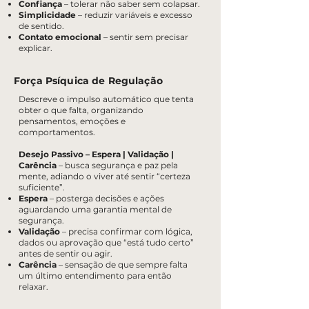
Confiança
– tolerar não saber sem colapsar.
Simplicidade
– reduzir variáveis e excesso
de sentido.
Contato emocional
– sentir sem precisar
explicar.
Força Psíquica de Regulação
Descreve o impulso automático que tenta
obter o que falta, organizando
pensamentos, emoções e
comportamentos.
Desejo Passivo – Espera | Validação |
Carência
– busca segurança e paz pela
mente, adiando o viver até sentir “certeza
suficiente”.
Espera
– posterga decisões e ações
aguardando uma garantia mental de
segurança.
Validação
– precisa confirmar com lógica,
dados ou aprovação que “está tudo certo”
antes de sentir ou agir.
Carência
– sensação de que sempre falta
um último entendimento para então
relaxar.