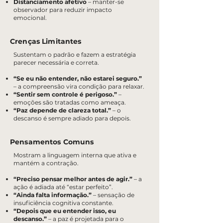
Distanciamento afetivo
– manter-se
observador para reduzir impacto
emocional.
Crenças Limitantes
Sustentam o padrão e fazem a estratégia
parecer necessária e correta.
“Se eu não entender, não estarei seguro.”
– a compreensão vira condição para relaxar.
“Sentir sem controle é perigoso.”
–
emoções são tratadas como ameaça.
“Paz depende de clareza total.”
– o
descanso é sempre adiado para depois.
Pensamentos Comuns
Mostram a linguagem interna que ativa e
mantém a contração.
“Preciso pensar melhor antes de agir.”
– a
ação é adiada até “estar perfeito”.
“Ainda falta informação.”
– sensação de
insuficiência cognitiva constante.
“Depois que eu entender isso, eu
descanso.”
– a paz é projetada para o