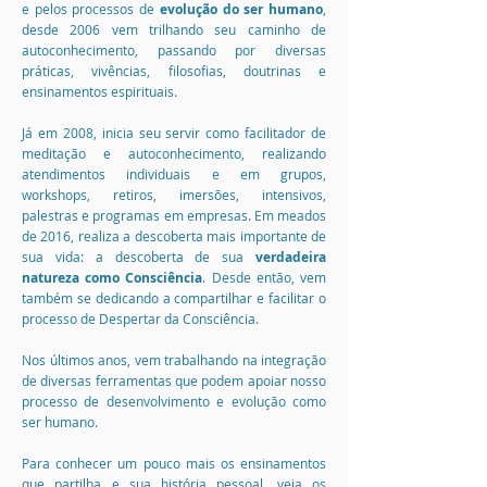
e pelos processos de
evolução do ser humano
,
desde 2006 vem trilhando seu caminho de
autoconhecimento, passando por diversas
práticas, vivências, filosofias, doutrinas e
ensinamentos espirituais.
Já em 2008, inicia seu servir como facilitador de
meditação e autoconhecimento, realizando
atendimentos individuais e em grupos,
workshops, retiros, imersões, intensivos,
palestras e programas em empresas. Em meados
de 2016, realiza a descoberta mais importante de
sua vida: a descoberta de sua
verdadeira
natureza como Consciência
. Desde então, vem
também se dedicando a compartilhar e facilitar o
processo de Despertar da Consciência.
Nos últimos anos, vem trabalhando na integração
de diversas ferramentas que podem apoiar nosso
processo de desenvolvimento e evolução como
ser humano
.
Para conhecer um pouco mais os ensinamentos
que partilha e sua história pessoal, veja os