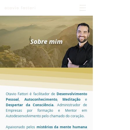
Sobre mim
Otavio Fattori é facilitador de
Desenvolvimento
Pessoal
,
Autoconhecimento
,
Meditação
e
Despertar da Consciência
. Administrador de
Empresas por formação e Mentor em
Autodesenvolvimento pelo chamado do coração.
Apaixonado pelos
mistérios da mente humana