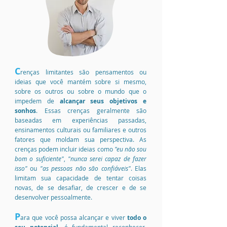
C
renças limitantes são pensamentos ou
ideias que você mantém sobre si mesmo,
sobre os outros ou sobre o mundo que o
impedem de
alcançar seus objetivos e
sonhos
. Essas crenças geralmente são
baseadas em experiências passadas,
ensinamentos culturais ou familiares e outros
fatores que moldam sua perspectiva. As
crenças podem incluir ideias como
"eu não sou
bom o suficiente"
,
"nunca serei capaz de fazer
isso"
ou
"as pessoas não são confiáveis"
. Elas
limitam sua capacidade de tentar coisas
novas, de se desafiar, de crescer e de se
desenvolver pessoalmente.
P
ara
que você possa alcançar e viver
todo o