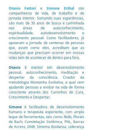
Otavio Fattori
e
Simone Erthal
são
companheiros de vida, de trabalho e de
jornada interior. Somando suas experiências,
são mais de 30 anos de busca e caminhada
nas áreas de autoconhecimento,
espiritualidade, autodesenvolvimento e
crescimento pessoal. Como facilitadores, já
apoiaram a jornada de centenas de pessoas
que, assim como eles, acreditam que as
mudanças que precisam ocorrer em nossas
vidas tem de acontecer de dentro para fora.
Otavio
é mentor em desenvolvimento
pessoal, autoconhecimento, meditação e
despertar da consciência. Criador da
metodologia Montanha Evolutiva, a qual vem
ajudando pessoas a evoluir na vida de forma
consciente através dos Caminhos de Cura,
Crescimento e Despertar.
Simone
é facilitadora de desenvolvimento
humano e terapeuta experiente, com amplo
leque de ferramentas, tais como: Reiki, Florais
de Bach, Constelação Sistêmica, PNL, Barras
de Access, DNB, Sistema Biodanza, Liderança