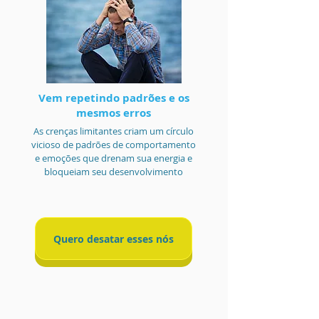
Vem repetindo padrões e os
mesmos erros
As crenças limitantes criam um círculo
vicioso de padrões de comportamento
e emoções que drenam sua energia e
bloqueiam seu desenvolvimento
Quero desatar esses nós