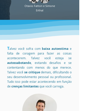
Otavio Fattori e Simone
Erthal
T
alvez você sofra com
baixa autoestima
e
falta de coragem para fazer as coisas
acontecerem. Talvez você esteja se
autossabotando
, evitando desafios e se
contentando com menos do que merece.
Talvez você
se critique
demais, dificultando o
seu desenvolvimento pessoal ou profissional.
Tudo isso pode estar acontecendo em função
de
crenças limitantes
que você carrega.