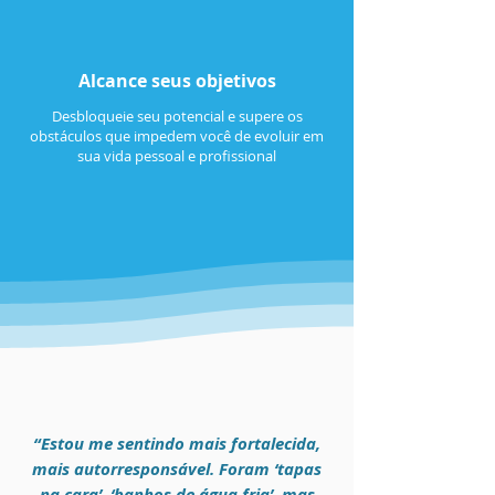
Alcance seus objetivos
Desbloqueie seu potencial e supere os
obstáculos que impedem você de evoluir em
sua vida pessoal e profissional
“Estou me sentindo mais fortalecida,
mais autorresponsável. Foram ‘tapas
na cara’, ‘banhos de água fria’, mas