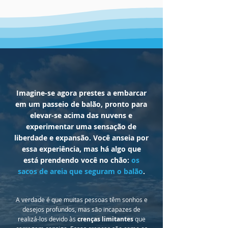
Imagine-se agora prestes a embarcar
em um passeio de balão, pronto para
elevar-se acima das nuvens e
experimentar uma sensação de
liberdade e expansão. Você anseia por
essa experiência, mas há algo que
está prendendo você no chão:
os
sacos de
areia que seguram o balão
.
A verdade é que muitas pessoas têm sonhos e
desejos profundos, mas são incapazes de
realizá-los devido às
crenças limitantes
que